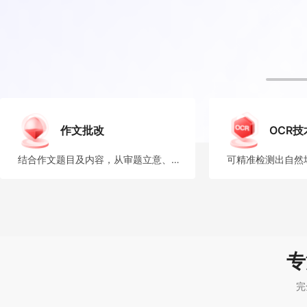
作文批改
OCR技
结合作文题目及内容，从审题立意、结构布局、语言表达、文面规范、发展提升等维度对中文作文文本进行专业批
专
完