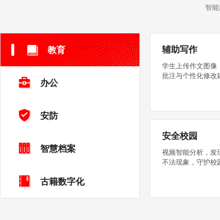
智能
辅助写作
教育
学生上传作文图像
批注与个性化修改
办公
安防
安全校园
智慧档案
视频智能分析，发
不法现象，守护校
古籍数字化