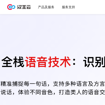
办
产品及服务
服务支持
图片
图片
图片
图片
PD
PD
交
行驶
驾驶
车
机